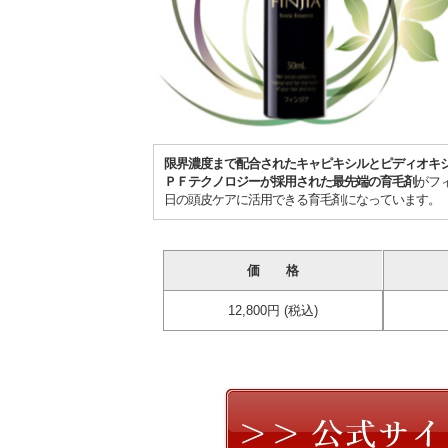
限界濃度まで配合されたキャピキシルとピディオキ
ＰＦテクノロジーが採用された最先端の育毛剤
がフ
日の頭皮ケアに活用できる育毛剤になっています。
価 格
12,800円 (税込)