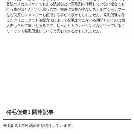
普段のスカルプケアでもある洗髪などは育毛剤を使用していない場合でも
行う事がほとんどだと思うので、頭皮に負担が少ないスカルプシャンプー
など良質なシャンプーも使用する事が大事かもしれません。発毛促進を考
えたクリニックでも治療方法によって発毛までにかかる期間というのは個
人差も含めて違いもあるので、しっかりカウンセリングなど行っているク
リニックで発毛促進していくと安心できるかもしれません。
発毛促進1 関連記事
発毛促進1の関連記事を紹介しています。